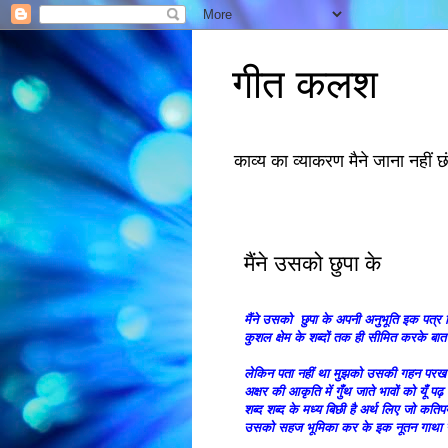
गीत कलश
काव्य का व्याकरण मैने जाना नहीं 
मैंने उसको छुपा के
मैंने उसको छुपा के अपनी अनुभूति इक पत्र
कुशल क्षेम के शब्दों तक ही सीमित करके बा
लेकिन पता नहीं था मुझको उसकी गहन परख क
अक्षर की आकृति में गुँथ जाते भावों को यूँ पढ़ 
शब्द शब्द के मध्य बिछी है अर्थ लिए जो कतिप
उसको सहज भूमिका कर के इक नूतन गाथा गढ