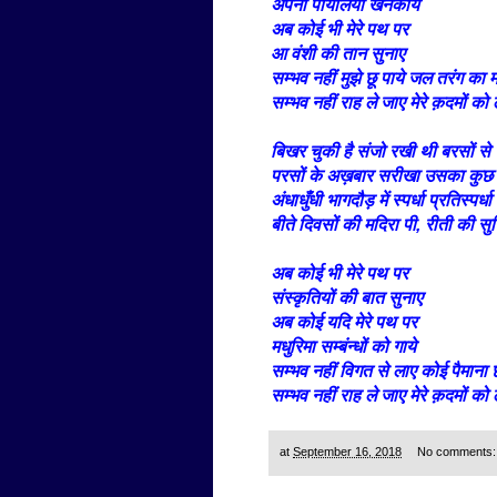
अपनी पायलिया खनकाये
अब कोई भी मेरे पथ पर
आ वंशी की तान सुनाए
सम्भव नहीं मुझे छू पाये जल तरंग का म
सम्भव नहीं राह ले जाए मेरे क़दमों क
बिखर चुकी है संजो रखी थी बरसों से 
परसों के अख़बार सरीखा उसका कुछ 
अंधाधुँधी भागदौड़ में स्पर्धा प्रतिस्पर्
बीते दिवसों की मदिरा पी, रीती की सु
अब कोई भी मेरे पथ पर
संस्कृतियों की बात सुनाए
अब कोई यदि मेरे पथ पर
मधुरिमा सम्बंन्धों को गाये
सम्भव नहीं विगत से लाए कोई पैमान
सम्भव नहीं राह ले जाए मेरे क़दमों क
at
September 16, 2018
No comments