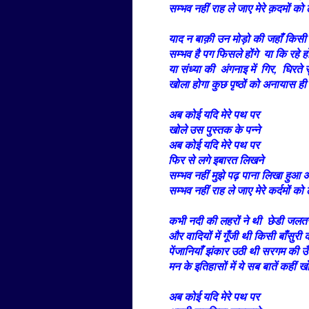
सम्भव नहीं राह ले जाए मेरे क़दमों क
याद न बाक़ी उन मोड़ो की जहाँ किसी
सम्भव है पग फिसले होंगे या कि रहे ह
या संध्या की अंगनाइ में गिर, घिरते 
खोला होगा कुछ पृष्ठों को अनायास 
अब कोई यदि मेरे पथ पर
खोले उस पुस्तक के पन्ने
अब कोई यदि मेरे पथ पर
फिर से लगे इबारत लिखने
सम्भव नहीं मुझे पढ़ पाना लिखा हुआ 
सम्भव नहीं राह ले जाए मेरे कर्दमों क
कभी नदी की लहरों ने थी छेडी जलत
और वादियों में गूँजी थी किसी बाँसुरी
पेंजानियाँ झंकार उठी थी सरगम की उ
मन के इतिहासों में ये सब बातें कहीं 
अब कोई यदि मेरे पथ पर