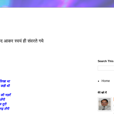
छंद आकर स्वयं ही संवरते गये
Search This
Home
 लिखा था
त कही थी
मेरे बारे में
ी नज़रें
लेंगी
य दूरी
़ लेंगी