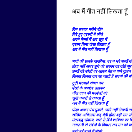
अब मैं गीत नहीं लिखता हूँ
दिन सप्ताह महीने बीते
घिरे हुए प्रश्नों में जीते
अपने बिम्बों में अब खुद मैं
प्रश्न चिन्ह जैसा दिखता हूँ
अब मैं गीत नहीं लिखता हूँ
भावों की छलके गागरिया, पर न भरे शब्दों क
होता नहीं अधर छूने को सरगम का कोई सुर
छन्दों की डोली पर आकर बैठ न पाये दुल्हन 
बिलख बिलख कर रह जाती है सपनो की स
टूटी परवाज़ें संगवा कर
पंखों के अबशेष उठाकर
नील गगन की पगडंडी को
सूनी नजरों से तकता हूँ
अब मैं गीत नहीं लिखता हूँ
पीड़ा आकर पंथ पुकारे, जागे नहीं लेखनी स
खंडित अभिलाषा कह देती होता वही राम रच
मंत्रबद्ध संकल्प, शरों से बिंधे शायिका पर बि
नागफ़नी से संबंधों के विषधर तन मन को जकड
बुझी हुई हाथों में तीली